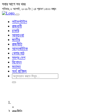
সবার আগে সব খবর
শনিবার, ৮ আগস্ট, ২০২৬ ইং | ২৪ শ্রাবণ ১৪৩৩ বঙ্গাব্দ
লাইফস্টাইল
রাজধানী
চাকরি
আবহাওয়া
জাতীয়
রাজনীতি
আন্তর্জাতিক
খেলার মাঠ
সমগ্র দেশ
বিনোদন
মতামত
অর্থ বাণিজ্য
»
রাজনীতি