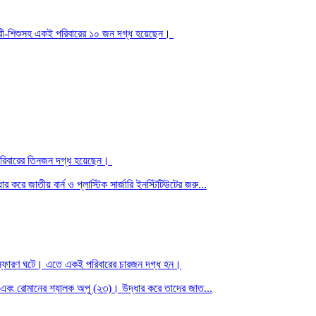
 নারী-শিশুসহ একই পরিবারের ১০ জন দগ্ধ হয়েছেন।
ই পরিবারের তিনজন দগ্ধ হয়েছেন।
করে জাতীয় বার্ন ও প্লাস্টিক সার্জারি ইনস্টিটিউটের জরু...
িস্ফোরণ ঘটে। এতে একই পরিবারের চারজন দগ্ধ হন।
) এবং রোমানের শ্যালক অপু (২৩)। উদ্ধার করে তাদের জাত...