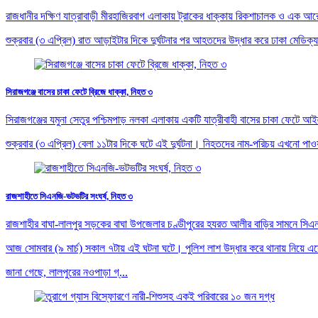
রাজধানীর দক্ষিণ যাত্রাবাড়ী মীরহাজিরবাগ এলাকায় ট্রাকের ধাক্কায় রিকশাচালক ও এক
শুক্রবার (৩ এপ্রিল) রাত আড়াইটার দিকে দুর্ঘটনার পর আহতদের উদ্ধার করে ঢাকা মেডিক্
সিরাজগঞ্জে বাসের চাকা ফেটে ব্রিজে ধাক্কা, নিহত ৩
সিরাজগঞ্জের যমুনা সেতুর পশ্চিমপাড় নলকা এলাকায় একটি যাত্রীবাহী বাসের চাকা ফেটে
শুক্রবার (৩ এপ্রিল) বেলা ১১টার দিকে ঘটে এই দুর্ঘটনা। নিহতদের নাম-পরিচয় এখনো পাওয়
রাজশাহীতে সিএনজি-ভটভটির সংঘর্ষ, নিহত ৩
রাজশাহীর বাঘা-লালপুর সড়কের বাঘা উপজেলার চণ্ডীপুরের হযরত আলীর বাড়ির সামনে স
আজ সোমবার (৯ মার্চ) সকাল ৭টায় এই ঘটনা ঘটে। পুলিশ লাশ উদ্ধার করে থানায় নিয়ে 
জানা গেছে, লালপুরের নওপাড়া গ্...