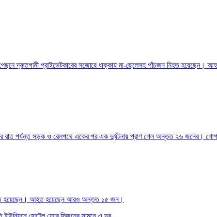
্রাকের পেছনে দ্রুতগামী প্রাইভেটকারের সজোরে ধাক্কায় মা-ছেলেসহ পাঁচজন নিহত হয়েছেন। আ
ার রাত পর্যন্ত সড়ক ও রেলপথে একের পর এক দুর্ঘটনায় প্রাণ গেল অন্তত ২৬ জনের। গোপালগঞ্
রজন নিহত হয়েছেন। আহত হয়েছেন আরও অন্তত ১৫ জন।
নতি ইউনিয়নে হোটেল ফোর সিজনের সামনে এ দুর...