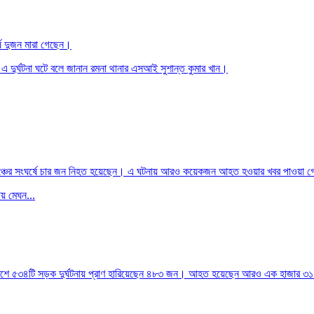
ে দুজন মারা গেছেন।
 এ দুর্ঘটনা ঘটে বলে জানান রমনা থানার এসআই সুশান্ত কুমার খান।
দুটি লঞ্চের সংঘর্ষে চার জন নিহত হয়েছেন। এ ঘটনায় আরও কয়েকজন আহত হওয়ার খবর পাওয়া 
ায় মেঘন...
াদেশে ৫৩৪টি সড়ক দুর্ঘটনায় প্রাণ হারিয়েছেন ৪৮৩ জন। আহত হয়েছেন আরও এক হাজার ৩