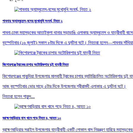
পাবনায় অ্যাম্বুলেন্স-বসের মুখোমুখি সংঘর্ষ, নিহত ২
পাবনা-ঢাকা মহাসড়কের আতাইকুলা থানার সড়াডাঙি এলাকায় অ্যাম্বুলেন্স ও যাত্রীবাহী
বৃহস্পতিবার (১৬ জুলাই) সকাল ৮টার দিকে এ দুর্ঘটনা ঘটে। নিহতরা হলেন—পাবনার সাঁথিয়া
কিশোরগঞ্জে ট্রাকের চাপায় অটোরিকশার দুই যাত্রী নিহত
কিশোরগঞ্জের পাকুন্দিয়া উপজেলায় মালবাহী ট্রাকের চাপায় ব্যাটারিচালিত অটোরিকশার 
আজ বৃহস্পতিবার ভোর সাড়ে ৫টার দিকে উপজেলার শ্রীরামদী এলাকায় এ দুর্ঘটনা ঘটে।
নিহতরা হলেন পাকুন্দ...
ব্রাহ্মণবাড়িয়ায় বাস খাদে পড়ে নিহত ৪, আহত ১০
ব্রাহ্মণবাড়িয়ার সরাইল উপজেলায় যাত্রীবাহী একটি লোকাল বাস নিয়ন্ত্রণ হারিয়ে মহ