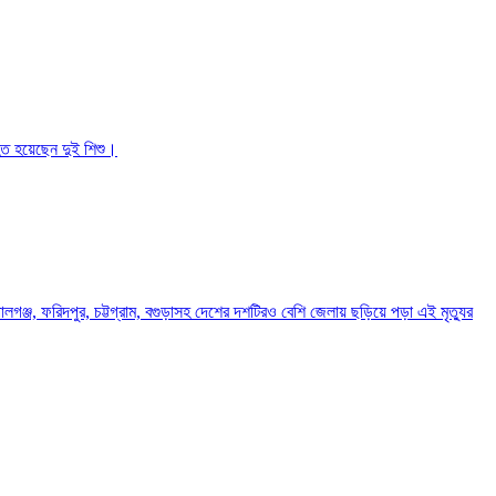
হত হয়েছেন দুই শিশু।
জ, ফরিদপুর, চট্টগ্রাম, বগুড়াসহ দেশের দশটিরও বেশি জেলায় ছড়িয়ে পড়া এই মৃত্যুর