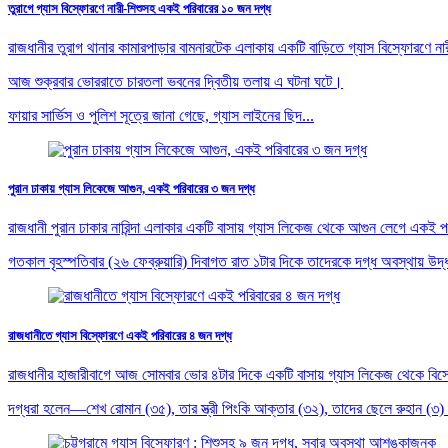
তুরাগে গ্যাস বিস্ফোরণে নারী-শিশুসহ একই পরিবারের ১০ জন দগ্ধ
রাজধানীর তুরাগ থানার কামারপাড়ার বামনারটেক এলাকায় একটি বাড়িতে গ্যাস বিস্ফোরণে
আজ শুক্রবার ভোররাতে চারতলা ভবনের দ্বিতীয় তলায় এ ঘটনা ঘটে।
ফায়ার সার্ভিস ও পুলিশ সূত্রে জানা গেছে, গ্যাস লাইনের ছিদ...
পুরান ঢাকায় গ্যাস লিকেজে আগুন, একই পরিবারের ৩ জন দগ্ধ
রাজধানী পুরান ঢাকার নারিন্দা এলাকার একটি বাসায় গ্যাস লিকেজ থেকে আগুন লেগে এক
গতকাল বৃহস্পতিবার (২৬ ফেব্রুয়ারি) দিবাগত রাত ১টার দিকে তাদেরকে দগ্ধ অবস্থায় উদ্ধার 
রাজধানীতে গ্যাস বিস্ফোরণে একই পরিবারের ৪ জন দগ্ধ
রাজধানীর হাজারীবাগে আজ সোমবার ভোর ৪টার দিকে একটি বাসায় গ্যাস লিকেজ থেকে ব
দগ্ধরা হলেন—শেখ রোমান (৩৫), তার স্ত্রী পিংকি আক্তার (৩২), তাদের ছেলে রুহান (৩