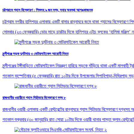
চট্টগ্রামে গ্যাস বিস্ফোরণ : শিশুসহ ৯ জন দগ্ধ, সবার অবস্থা আশঙ্কাজনক
চট্টগ্রাম নগরীর হালিশহর এলাকায় একটি বাসার রান্নাঘরে জমে থাকা গ্যাসের বিস্ফোর
সোমবার (২৩ ফেব্রুয়ারি) ভোর সাড়ে চারটার দিকে হালিশহর এইচ ব্লকের ‘হালিমা মঞ্জিল’ 
মুন্সীগঞ্জে সড়ক দুর্ঘটনায় ৩ মোটরসাইকেল আরোহী নিহত
মুন্সীগঞ্জের টঙ্গীবাড়িতে মোটরসাইকেল নিয়ন্ত্রণ হারিয়ে সড়কে দাঁড়িয়ে থাকা একটি মালবাহী 
গতকাল বৃহস্পতিবার (৫ ফেব্রুয়ারি) রাত ১০টার দিকে উপজেলার সিপাহিপাড়া-দিঘিরপাড় সড়
রাজধানীর ওয়ারীতে গ্যাস সিলিন্ডার বিস্ফোরণে দগ্ধ ৮
রাজধানীর ওয়ারী এলাকায় একটি রেস্টুরেন্টের রান্নাঘরে গ্যাস সিলিন্ডার বিস্ফোরণে দগ
গতকাল শুক্রবার (৩০ জানুয়ারি) রাত সোয়া ১০টার দিকে ওয়ারী থানার পাস্তা ক্লাব রেস্টুরেন্