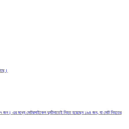
গেছে।
১৭ জন। এর মধ্যে মোটরসাইকেল দুর্ঘটনাতেই নিহত হয়েছেন ১৯৪ জন, যা মোট নিহতের